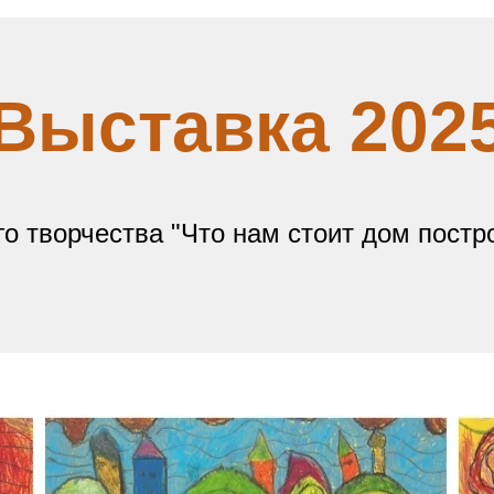
Выставка 202
о творчества "Что нам стоит дом постро