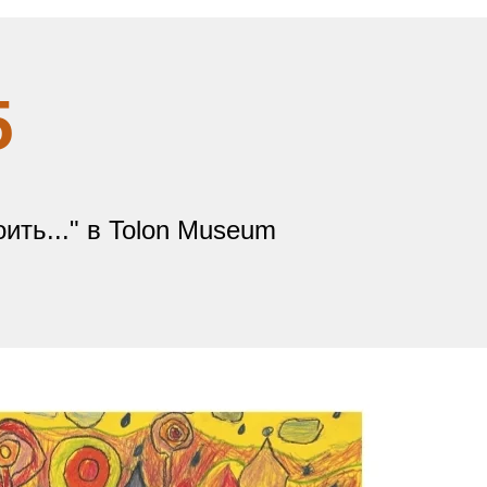
5
ить..." в Tolon Museum